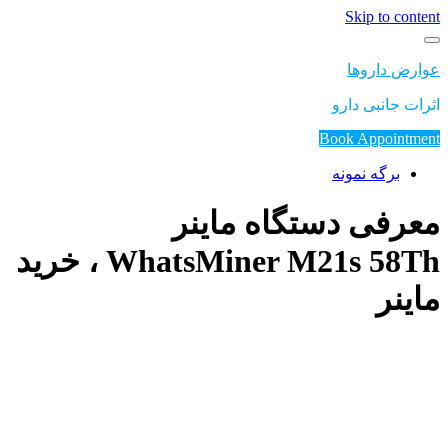
Skip to content
عوارض داروها
اثرات جانبی دارو
Book Appointment
برگه نمونه
معرفی دستگاه ماینر
WhatsMiner M21s 58Th ، خرید
ماینر