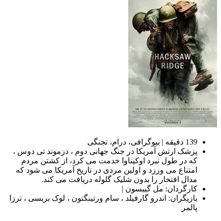
139 دقیقه | بیوگرافی، درام، تجنگی
پزشک ارتش آمریکا در جنگ جهانی دوم ، دزموند تی دوس ،
که در طول نبرد اوکیناوا خدمت می کرد، از کشتن مردم
امتناع می ورزد و اولین مردی در تاریخ آمریکا می شود که
مدال افتخار را بدون شلیک گلوله دریافت می کند.
کارگردان: مل گیبسون |
بازیگران: اندرو گارفیلد ، سام ورتینگتون ، لوک بریسی ، ترزا
پالمر