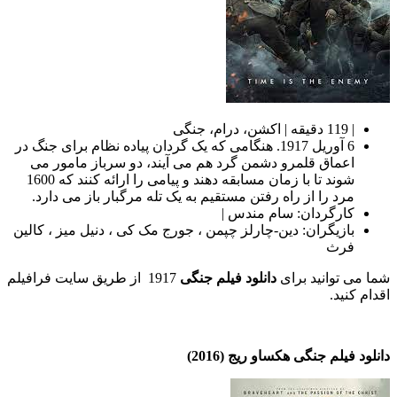
| 119 دقیقه | اکشن، درام، جنگی
6 آوریل 1917. هنگامی که یک گردان پیاده نظام برای جنگ در
اعماق قلمرو دشمن گرد هم می آیند، دو سرباز مامور می
شوند تا با زمان مسابقه دهند و پیامی را ارائه کنند که 1600
مرد را از راه رفتن مستقیم به یک تله مرگبار باز می دارد.
کارگردان: سام مندس |
بازیگران: دین-چارلز چپمن ، جورج مک کی ، دنیل میز ، کالین
فرث
شما می توانید برای
دانلود فیلم جنگی
1917 از طریق سایت فرافیلم
اقدام کنید.
دانلود فیلم جنگی هکساو ریج (2016)