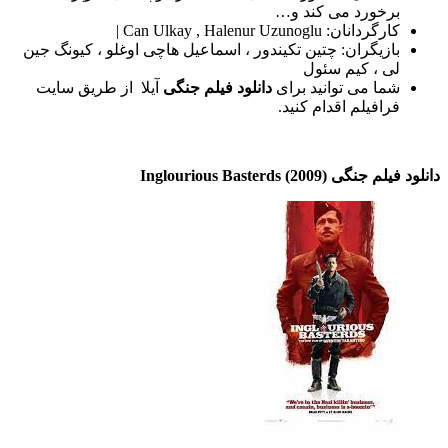
برخورد می کند و…
کارگردانان: Can Ulkay , Halenur Uzunoglu |
بازیگران: چتین تکیندور ، اسماعیل هاچی اوغلو ، کیونگ جین
لی ، کیم سئول
شما می توانید برای
دانلود فیلم جنگی
آیلا از طریق سایت
فرافیلم اقدام کنید.
دانلود فیلم جنگی Inglourious Basterds (2009)