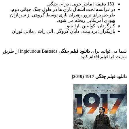
153 دقیقه | ماجراجویی، درام، جنگی
در فرانسه تحت اشغال نازی ها در طول جنگ جهانی دوم،
طرحی برای ترور رهبران نازی توسط گروهی از سربازان
یهودی آمریکایی ریخته می شود.
کارگردان: کوئنتین تارانتینو |
بازیگران: برد پیت ، دایان کروگر ، الی راث ، ملانی لوران
شما می توانید برای
دانلود فیلم جنگی
Inglourious Basterds از طریق
سایت فرافیلم اقدام کنید.
دانلود فیلم جنگی 1917 (2019)