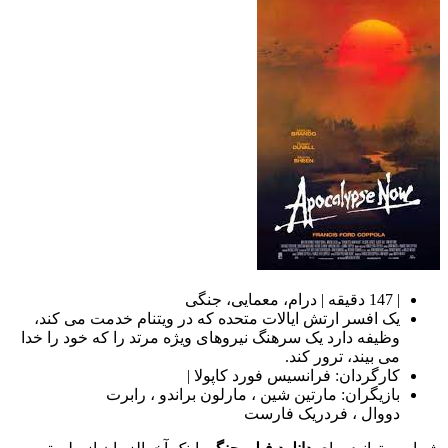
| 147 دقیقه | درام، معمایی، جنگی
یک افسر ارتش ایالات متحده که در ویتنام خدمت می کند،
وظیفه دارد یک سرهنگ نیروهای ویژه مرتد را که خود را خدا
می بیند، ترور کند.
کارگردان: فرانسیس فورد کاپولا |
بازیگران: مارتین شین ، مارلون براندو ، رابرت
دووال ، فردریک فارست