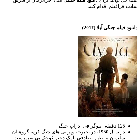
شما می توانید برای
دانلود فیلم جنگی
اینک آخرالزمان از طریق
سایت فرافیلم اقدام کنید.
دانلود فیلم جنگی آیلا (2017)
125 دقیقه | بیوگرافی، درام، جنگی
در سال 1950، در بحبوحه ویرانی های جنگ کره، گروهبان
سلیمان به طور تصادفی با یک دختر کوچک بی سرپرست