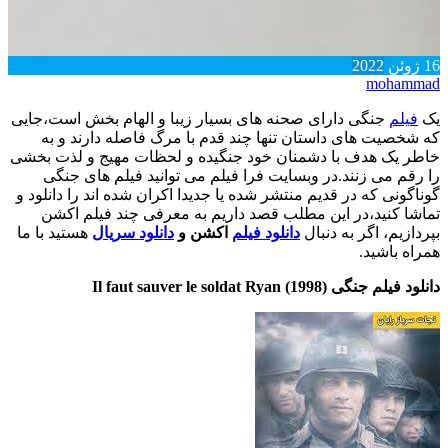
16
ژوئن
2022
mohammad
یک
فیلم
جنگی دارای صحنه های بسیار زیبا و الهام بخش است،جایی
که شخصیت های داستان تنها چند قدم با مرگ فاصله دارند و به
خاطر یک هدف با دشمنان خود جنگیده و لحظات مهیج و لذت بخشی
را رقم می زنند.در وبسایت فرا فیلم می توانید فیلم های جنگی
گوناگونی که در قدیم منتشر شده یا جدیدا اکران شده اند را دانلود و
تماشا کنید،در این مطلب قصد داریم به معرفی چند فیلم اکشن
بپردازیم، اگر به دنبال
دانلود فیلم
اکشن و
دانلود سریال
هستید با ما
همراه باشید.
دانلود فیلم جنگی Il faut sauver le soldat Ryan (1998)