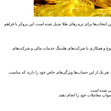
رز فارکس و دیگر دارایی‌ها، به یکی از بهترین انتخاب‌ها برای تریدرهای طلا تبدیل شده است. این بروکر با فراهم
ئه خدمات متنوع و همکاری با شرکت‌های هلدینگ خدمات مالی و شرکت‌های
سه نوع حساب معاملاتی مختلف ارائه می‌دهد که شامل حساب ECN Standard، حساب Training، و حساب ECN Islamic است. هر یک از این حساب‌ها ویژگی‌های خاص خود را دارند که مناسب