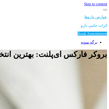
Skip to content
عوارض داروها
اثرات جانبی دارو
Book Appointment
برگه نمونه
بروکر فارکس ای‌پلنت: بهترین انتخ