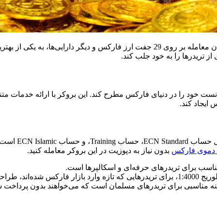
با ارائه پلتفرم کارآمد و امن، پشتیبانی حرفه‌ای، و امکان معامله بر روی 29 جفت ا
 تریدرها را به خود جلب کند.
ت رسید و به‌سرعت توانست خود را در دنیای فارکس مطرح کند. این بروکر با ارا
ایجاد کند.
بروکر ای‌پلنت 
دموی فارکس
بدون نیاز به دپوزیت در این بروکر معامله کنید.