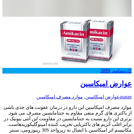
22
دسامبر
2019
عوارض امیکاسین
asaran
عوارض امیکاسین
,
موارد مصرف امیکاسین
موارد مصرف امیکاسین این دارو در درمان عفونت های جدی ناشی
از باکتری های گرم منفی مقاوم به جنتامایسین مصرف می شود.
برتری این دارو نسبت به جنتامایسین در مقاومت این آنتی بیوتیک در
برابر اغلب آنزیم های باکتریایی تخریب کننده آمینوگلیکوزیدهاست.
مکانیسم اثر امیکاسین با اتصال به زیرواحد 30S ریبوزومی، سنتز