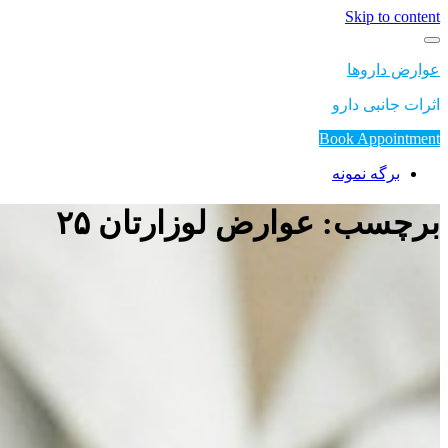
Skip to content
عوارض داروها
اثرات جانبی دارو
Book Appointment
برگه نمونه
برچسب: عوارض لوزارتان ۲۵