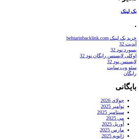
بک لینک
.
خرید بک لینک behtarinbacklink.com
آپدیت 32
پسورد نود 32
اوکلی لایسنس رایگان نود 32
لایسنس نود 32
سئو وب سایت
رایگان
بایگانی
جولای 2026
نوامبر 2025
سپتامبر 2025
می 2025
آوریل 2025
مارس 2025
ژانویه 2025