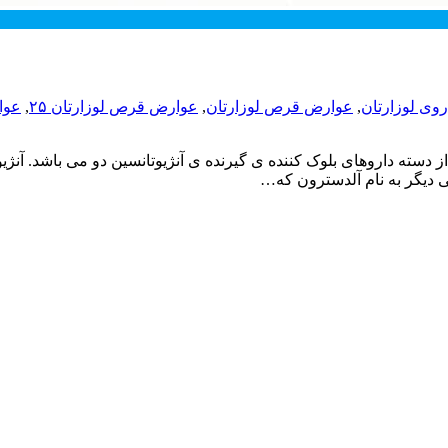
وی لوزارتان
,
عوارض قرص لوزارتان
,
عوارض قرص لوزارتان ۲۵
,
عوا
از دسته داروهای بلوک کننده ی گیرنده ی آنژیوتانسین دو می باشد. آن
ی دیگر به نام آلدسترون که…