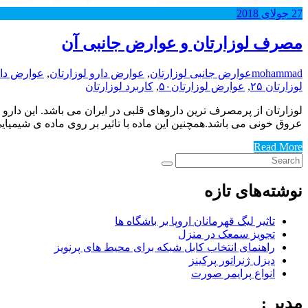
27
جولای
2018
مصرف لوزارتان و عوارض جانبی آن
mohammad
عوارض جانبی لوزارتان
,
عوارض دارو لوزارتان
,
عوارض دار
لوزارتان ۲۵
,
عوارض لوزارتان۵۰
,
کاربرد لوزارتان
لوزارتان از پرمصرف ترین داروهای قلبی در ایران می باشد. این دارو 
عروق خونی می باشد.همچنین این ماده با تاثیر بر روی ماده ی شیمیای
Read More
نوشته‌های تازه
تاثیر لیگ قهرمانان اروپا بر باشگاه ها
تجویز سمعک در منزل
راهنمای انتخاب کابل شبکه برای محیط های پرنویز
دیزل ژنراتور پرکینز
انواع پرایمر صورت
مدیر :